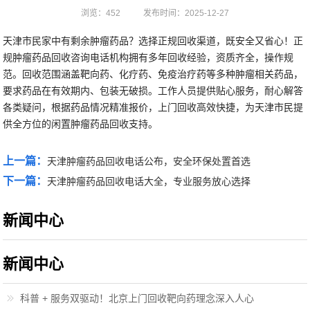
浏览：452
发布时间：2025-12-27
天津市民家中有剩余肿瘤药品？选择正规回收渠道，既安全又省心！正
规肿瘤药品回收咨询电话机构拥有多年回收经验，资质齐全，操作规
范。回收范围涵盖靶向药、化疗药、免疫治疗药等多种肿瘤相关药品，
要求药品在有效期内、包装无破损。工作人员提供贴心服务，耐心解答
各类疑问，根据药品情况精准报价，上门回收高效快捷，为天津市民提
供全方位的闲置肿瘤药品回收支持。
上一篇：
天津肿瘤药品回收电话公布，安全环保处置首选
下一篇：
天津肿瘤药品回收电话大全，专业服务放心选择
新闻中心
新闻中心
科普 + 服务双驱动！北京上门回收靶向药理念深入人心